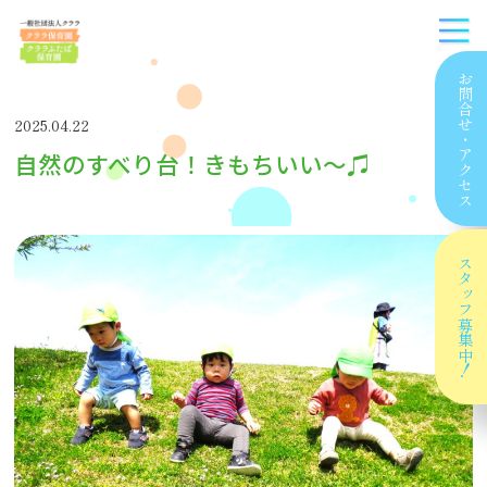
お問合せ
2025.04.22
・
自然のすべり台！きもちいい～♫
アクセス
スタッフ
募集中！