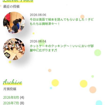
最近の投稿
2026.08.06
今日は英語で絵本を読んでもらいました！子ど
もたちは興味津々〜！
2026.08.04
ホットケーキのクッキング～！いいにおいが部
屋中に広がります♬
Archive
月別投稿
2026年8月
(4)
2026年7月
(8)