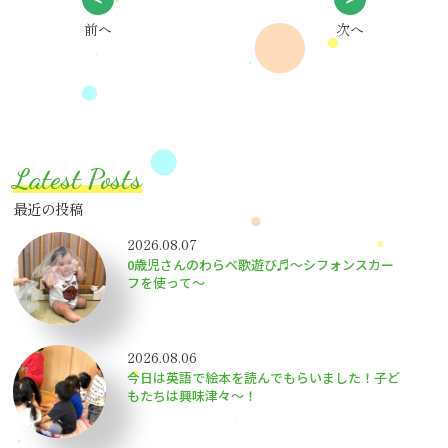
前へ
次へ
Latest Posts
最近の投稿
2026.08.07
0歳児さんのわらべ歌遊び♬～シフォンスカー
フを使って～
2026.08.06
今日は英語で絵本を読んでもらいました！子ど
もたちは興味津々〜！