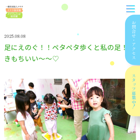
お問合せ
2025.08.08
・
足にえのぐ！！ペタペタ歩くと私の足！！
アクセス
きもちいい～～♡
スタッフ
募集中！