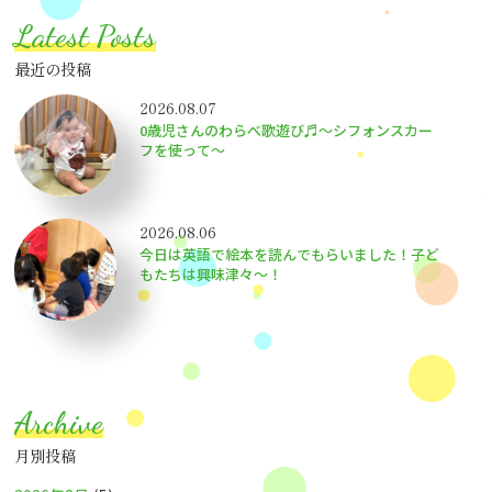
Latest Posts
最近の投稿
2026.08.07
0歳児さんのわらべ歌遊び♬～シフォンスカー
フを使って～
2026.08.06
今日は英語で絵本を読んでもらいました！子ど
もたちは興味津々〜！
Archive
月別投稿