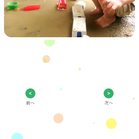
前へ
次へ