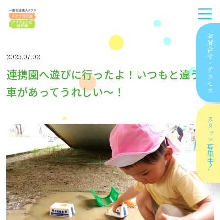
お問合せ
2025.07.02
・
連携園へ遊びに行ったよ！いつもと違う電
アクセス
車があってうれしい〜！
スタッフ
募集中！