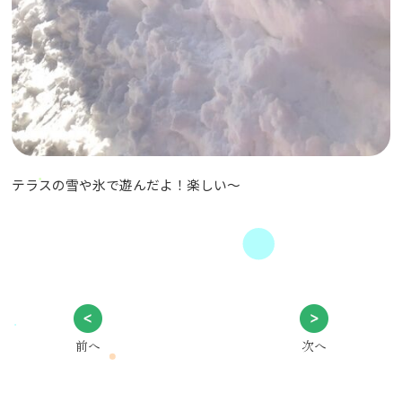
テラスの雪や氷で遊んだよ！楽しい〜
前へ
次へ