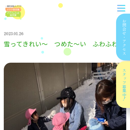
お問合せ
2023.01.26
・
雪ってきれい〜 つめた〜い ふわふわ〜
アクセス
スタッフ
募集中！