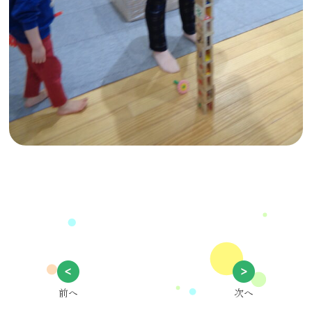
前へ
次へ