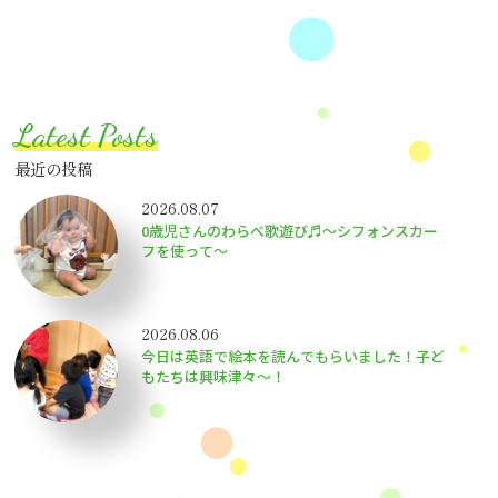
Latest Posts
最近の投稿
2026.08.07
0歳児さんのわらべ歌遊び♬～シフォンスカー
フを使って～
2026.08.06
今日は英語で絵本を読んでもらいました！子ど
もたちは興味津々〜！