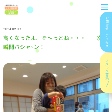
お問合せ
2024.02.09
・
高くなったよ。そ〜っとね・・・ 次の
アクセス
瞬間バシャ~ン！
スタッフ
募集中！