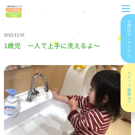
お問合せ
2022.12.16
・
1歳児 一人で上手に洗えるよ〜
アクセス
スタッフ
募集中！