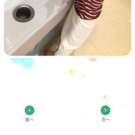
前へ
次へ