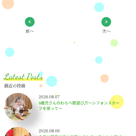
前へ
次へ
Latest Posts
最近の投稿
2026.08.07
0歳児さんのわらべ歌遊び♬～シフォンスカー
フを使って～
2026.08.06