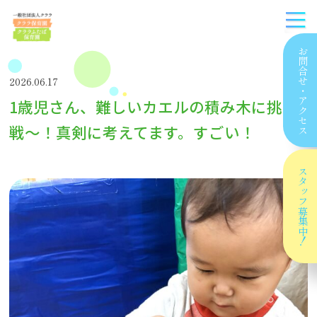
お問合せ
2026.06.17
・
1歳児さん、難しいカエルの積み木に挑
アクセス
戦〜！真剣に考えてます。すごい！
スタッフ
募集中！