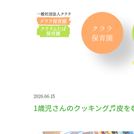
クララ
保育園
2026.06.15
1歳児さんのクッキング♬皮を