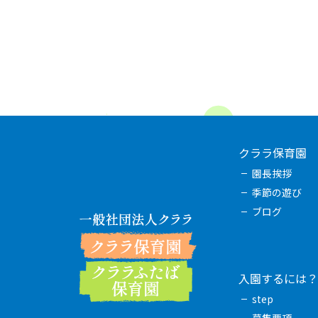
クララ保育園
園長挨拶
季節の遊び
ブログ
入園するには？
step