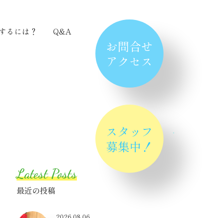
するには？
Q&A
お問合せ
アクセス
スタッフ
募集中！
Latest Posts
最近の投稿
2026.08.06