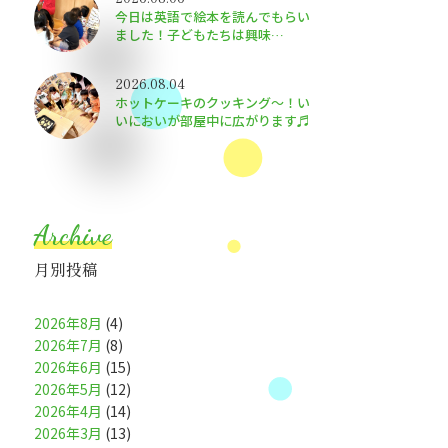
今日は英語で絵本を読んでもらい
ました！子どもたちは興味
津々〜！
2026.08.04
ホットケーキのクッキング～！い
いにおいが部屋中に広がります♬
Archive
月別投稿
2026年8月
(4)
2026年7月
(8)
2026年6月
(15)
2026年5月
(12)
2026年4月
(14)
2026年3月
(13)