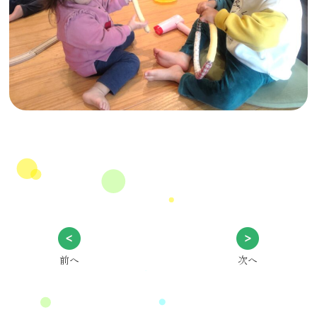
前へ
次へ