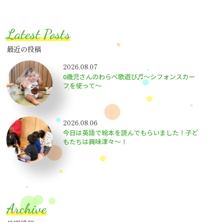
Latest Posts
最近の投稿
2026.08.07
0歳児さんのわらべ歌遊び♬～シフォンスカー
フを使って～
2026.08.06
今日は英語で絵本を読んでもらいました！子ど
もたちは興味津々〜！
Archive