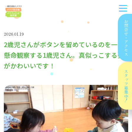
お問合せ
2026.01.19
・
2歳児さんがボタンを留めているのを一生
アクセス
懸命観察する1歳児さん。真似っこする姿
がかわいいです！
スタッフ
募集中！