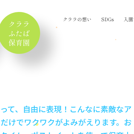
クララの想い
SDGs
入園
クララ
ふたば
保育園
使って、自由に表現！こんなに素敵なア
るだけでワクワクがよみがえります。お