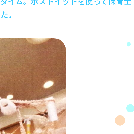
りタイム。ポストイットを使って保育士
した。