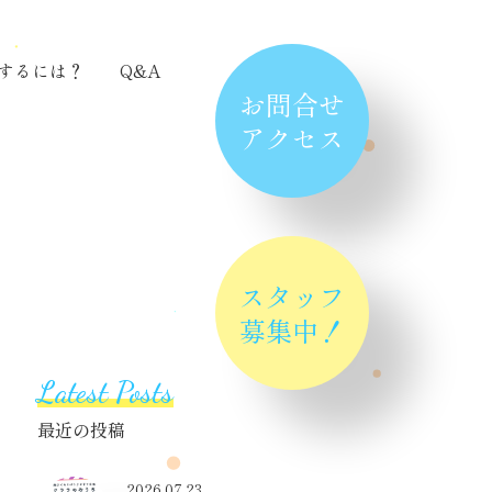
するには？
Q&A
お問合せ
アクセス
スタッフ
募集中！
Latest Posts
最近の投稿
2026.07.23