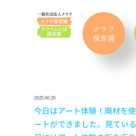
クララ
保育園
2025.06.20
今日はアート体験！廃材を
ートができました。見てい