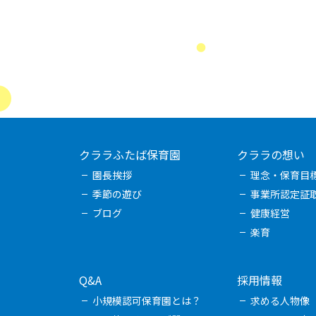
クララふたば保育園
クララの想い
園長挨拶
理念・保育目
季節の遊び
事業所認定証
ブログ
健康経営
楽育
Q&A
採用情報
小規模認可保育園とは？
求める人物像