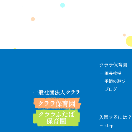
クララ保育園
園長挨拶
季節の遊び
ブログ
入園するには？
step