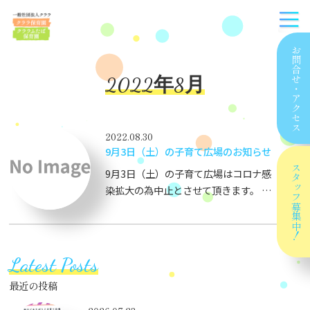
お問合せ
2022年8月
・
アクセス
2022.08.30
9月3日（土）の子育て広場のお知らせ
スタッフ
9月3日（土）の子育て広場はコロナ感
染拡大の為中止とさせて頂きます。 次
回は10月1日（土）ＡＭ１０：００～を
募集中！
予定しています。
Latest Posts
最近の投稿