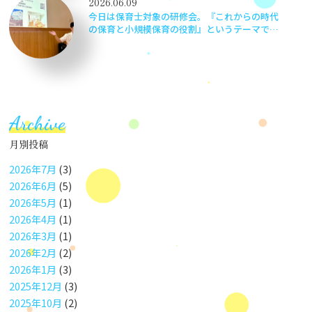
2026.06.09
今日は保育士対象の研修会。『これからの時代
の保育と小規模保育の役割』というテーマで京
都の小規模保育事業 伏見いろどり保育園 園
長安準佑先生をお招きしました。子どもの最善
の利益って何だろう？等…職員で考えながら楽
しく学びました。
Archive
月別投稿
2026年7月
(3)
2026年6月
(5)
2026年5月
(1)
2026年4月
(1)
2026年3月
(1)
2026年2月
(2)
2026年1月
(3)
2025年12月
(3)
2025年10月
(2)