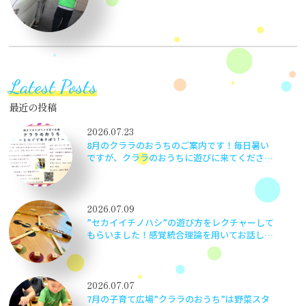
のご協力のもと無事終えることができま
した。ありがとうございます。
Latest Posts
最近の投稿
2026.07.23
8月のクララのおうちのご案内です！毎日暑い
ですが、クララのおうちに遊びに来てください
ね！
2026.07.09
”セカイイチノハシ”の遊び方をレクチャーして
もらいました！感覚統合理論を用いてお話しし
てもらい、とても勉強になりました。楽しく学
べて嬉しかったです！
2026.07.07
7月の子育て広場”クララのおうち”は野菜スタ