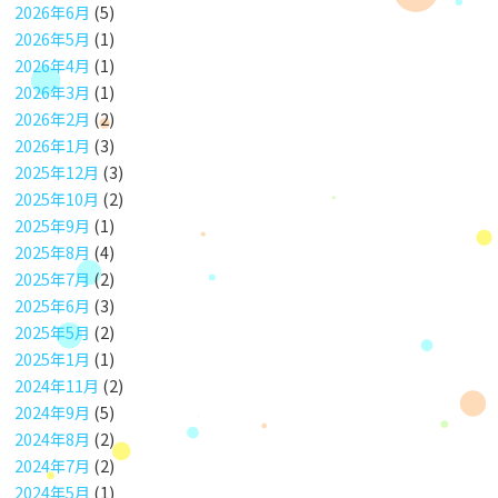
2026年6月
(5)
2026年5月
(1)
2026年4月
(1)
2026年3月
(1)
2026年2月
(2)
2026年1月
(3)
2025年12月
(3)
2025年10月
(2)
2025年9月
(1)
2025年8月
(4)
2025年7月
(2)
2025年6月
(3)
2025年5月
(2)
2025年1月
(1)
2024年11月
(2)
2024年9月
(5)
2024年8月
(2)
2024年7月
(2)
2024年5月
(1)