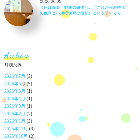
2026.06.09
今日は保育士対象の研修会。『これからの時代
の保育と小規模保育の役割』というテーマで京
都の小規模保育事業 伏見いろどり保育園 園
長安準佑先生をお招きしました。子どもの最善
の利益って何だろう？等…職員で考えながら楽
しく学びました。
Archive
月別投稿
2026年7月
(3)
2026年6月
(5)
2026年5月
(1)
2026年4月
(1)
2026年3月
(1)
2026年2月
(2)
2026年1月
(3)
2025年12月
(3)
2025年10月
(2)