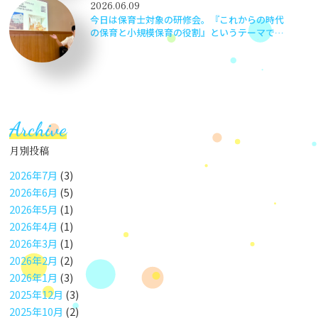
2026.06.09
今日は保育士対象の研修会。『これからの時代
の保育と小規模保育の役割』というテーマで京
都の小規模保育事業 伏見いろどり保育園 園
長安準佑先生をお招きしました。子どもの最善
の利益って何だろう？等…職員で考えながら楽
しく学びました。
Archive
月別投稿
2026年7月
(3)
2026年6月
(5)
2026年5月
(1)
2026年4月
(1)
2026年3月
(1)
2026年2月
(2)
2026年1月
(3)
2025年12月
(3)
2025年10月
(2)